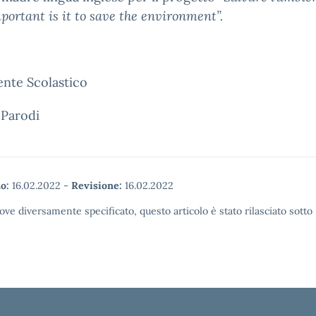
ortant is it to save the environment”.
gente Scolastico
 Parodi
o:
16.02.2022
-
Revisione:
16.02.2022
ove diversamente specificato, questo articolo è stato rilasciato sott