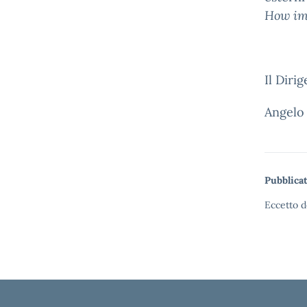
How imp
Il Diri
Angelo
Pubblicat
Eccetto d