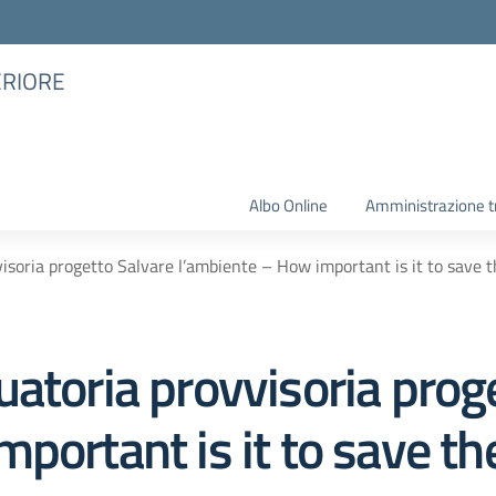
ERIORE
Albo Online
Amministrazione t
isoria progetto Salvare l’ambiente – How important is it to save
atoria provvisoria prog
mportant is it to save t