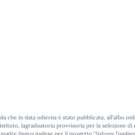
ala che in data odierna è stato pubblicata, all’albo onl
istituto, lagraduatoria provvisoria per la selezione di
 madre lingua inglese per il progetto
“Salvare l’ambie