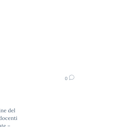
0
ine del
 docenti
nte –