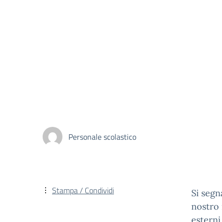
Personale scolastico
Stampa / Condividi
Si segn
nostro 
esterni