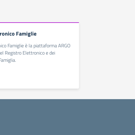
tronico Famiglie
nico Famiglie è la piattaforma ARGO
el Registro Elettronico e dei
Famiglia.