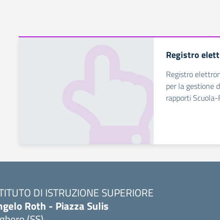
Registro elet
Registro elettro
per la gestione d
rapporti Scuola-
STITUTO DI ISTRUZIONE SUPERIORE
gelo Roth - Piazza Sulis
ghero (SS)