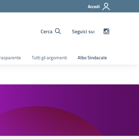
Accedi
Cerca
Seguici su:
rasparente
Tutti gli argomenti
Albo Sindacale