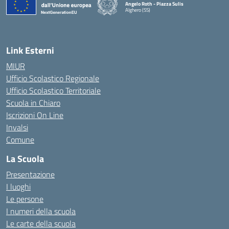
Angelo Roth - Piazza Sulis
Alghero (SS)
— Visita la pagina iniziale della scuola
Link Esterni
MIUR
Ufficio Scolastico Regionale
Ufficio Scolastico Territoriale
Scuola in Chiaro
Iscrizioni On Line
Invalsi
Comune
La Scuola
Presentazione
I luoghi
Le persone
I numeri della scuola
Le carte della scuola