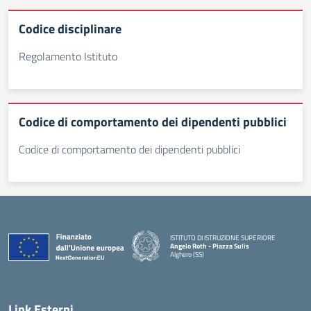
Codice disciplinare
Regolamento Istituto
Codice di comportamento dei dipendenti pubblici
Codice di comportamento dei dipendenti pubblici
ISTITUTO DI ISTRUZIONE SUPERIORE
Angelo Roth - Piazza Sulis
Alghero (SS)
— Visita la pagina iniziale della scuola
Link Esterni