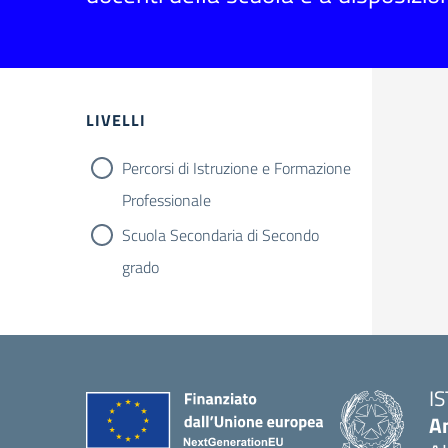
Filtri
LIVELLI
Percorsi di Istruzione e Formazione
Professionale
Scuola Secondaria di Secondo
grado
I
An