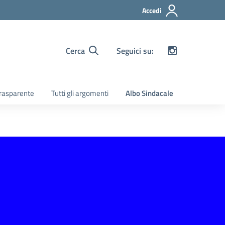
Accedi
Cerca
Seguici su:
rasparente
Tutti gli argomenti
Albo Sindacale