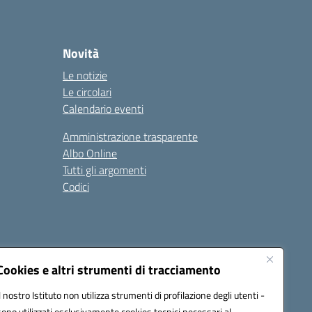
Novità
Le notizie
Le circolari
Calendario eventi
Amministrazione trasparente
Albo Online
Tutti gli argomenti
Codici
Cookies e altri strumenti di tracciamento
Seguici su:
Il nostro Istituto non utilizza strumenti di profilazione degli utenti -
sono utilizzati esclusivamente cookies tecnici necessari al