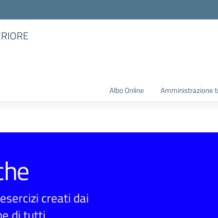
ERIORE
Albo Online
Amministrazione t
che
sercizi creati dai
e di tutti.