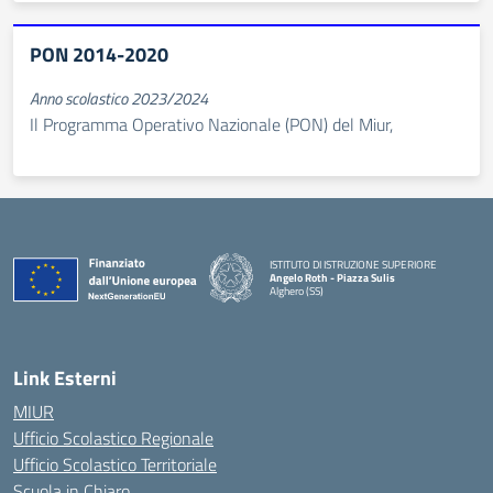
PON 2014-2020
Anno scolastico 2023/2024
Il Programma Operativo Nazionale (PON) del Miur,
ISTITUTO DI ISTRUZIONE SUPERIORE
Angelo Roth - Piazza Sulis
Alghero (SS)
— Visita la pagina iniziale della scuola
Link Esterni
MIUR
Ufficio Scolastico Regionale
Ufficio Scolastico Territoriale
Scuola in Chiaro