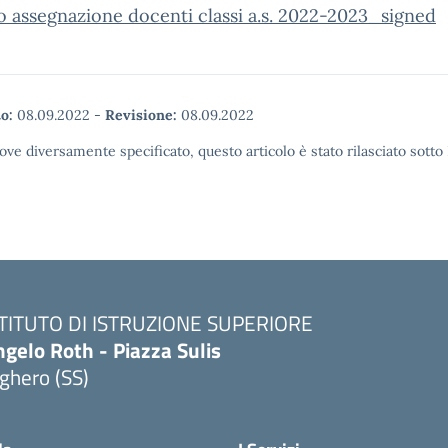
 assegnazione docenti classi a.s. 2022-2023_signed
o:
08.09.2022
-
Revisione:
08.09.2022
ove diversamente specificato, questo articolo è stato rilasciato sott
STITUTO DI ISTRUZIONE SUPERIORE
gelo Roth - Piazza Sulis
ghero (SS)
Visita la pagina iniziale della scuola