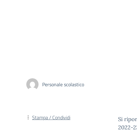
Personale scolastico
Stampa / Condividi
Si ripo
2022-2