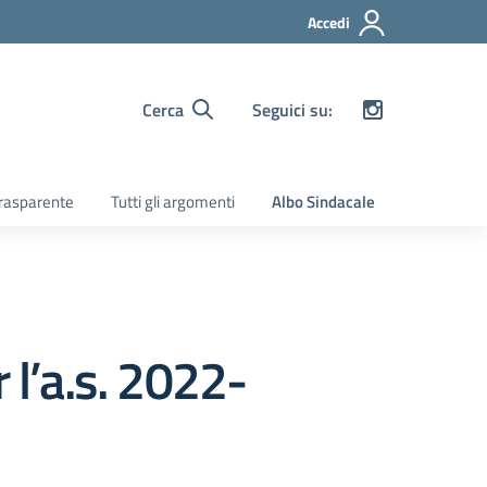
Accedi
Cerca
Seguici su:
rasparente
Tutti gli argomenti
Albo Sindacale
 l’a.s. 2022-