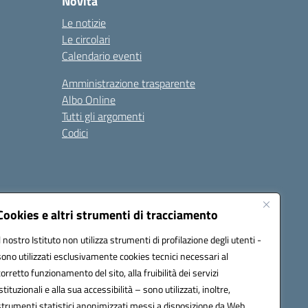
Novità
Le notizie
Le circolari
Calendario eventi
Amministrazione trasparente
Albo Online
Tutti gli argomenti
Codici
Cookies e altri strumenti di tracciamento
Seguici su:
Il nostro Istituto non utilizza strumenti di profilazione degli utenti -
sono utilizzati esclusivamente cookies tecnici necessari al
corretto funzionamento del sito, alla fruibilità dei servizi
istituzionali e alla sua accessibilità – sono utilizzati, inoltre,
strumenti statistici anonimizzati messi a disposizione da Web