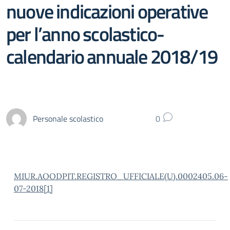
nuove indicazioni operative
per l’anno scolastico-
calendario annuale 2018/19
Personale scolastico
0
MIUR.AOODPIT.REGISTRO_UFFICIALE(U).0002405.06-
07-2018[1]