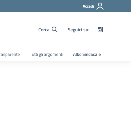
Accedi
Cerca
Seguici su:
rasparente
Tutti gli argomenti
Albo Sindacale