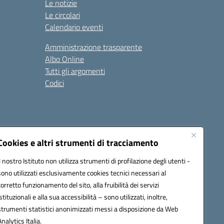
Le notizie
Le circolari
Calendario eventi
Amministrazione trasparente
Albo Online
Tutti gli argomenti
Codici
Cookies e altri strumenti di tracciamento
Seguici su:
Il nostro Istituto non utilizza strumenti di profilazione degli utenti -
sono utilizzati esclusivamente cookies tecnici necessari al
corretto funzionamento del sito, alla fruibilità dei servizi
istituzionali e alla sua accessibilità – sono utilizzati, inoltre,
strumenti statistici anonimizzati messi a disposizione da Web
Analytics Italia.