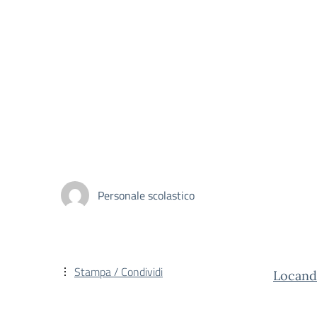
Personale scolastico
Stampa / Condividi
Locand