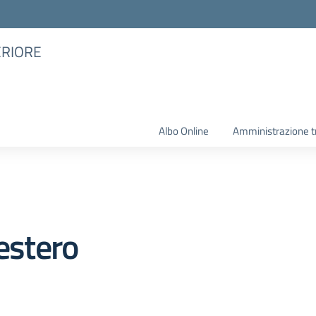
ERIORE
Albo Online
Amministrazione t
’estero