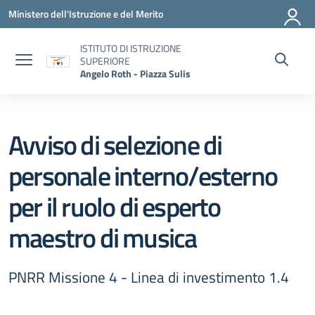
Vai ai contenuti
Vai al menu di navigazione
Vai al footer
Ministero dell'Istruzione e del Merito
ISTITUTO DI ISTRUZIONE
SUPERIORE
Angelo Roth - Piazza Sulis
Avviso di selezione di
personale interno/esterno
per il ruolo di esperto
maestro di musica
PNRR Missione 4 - Linea di investimento 1.4