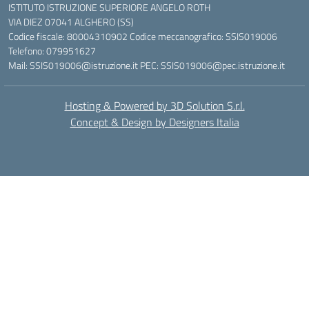
ISTITUTO ISTRUZIONE SUPERIORE ANGELO ROTH
VIA DIEZ 07041 ALGHERO (SS)
Codice fiscale: 80004310902 Codice meccanografico: SSIS019006
Telefono: 079951627
Mail: SSIS019006@istruzione.it PEC: SSIS019006@pec.istruzione.it
Hosting & Powered by 3D Solution S.r.l.
Concept & Design by Designers Italia