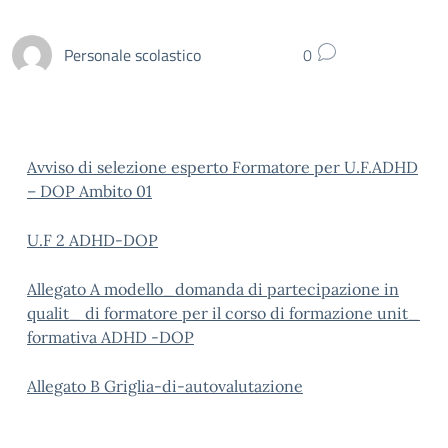
Personale scolastico
0
Avviso di selezione esperto Formatore per U.F.ADHD
– DOP Ambito 01
U.F 2 ADHD-DOP
Allegato A modello_domanda di partecipazione in
qualit_ di formatore per il corso di formazione unit_
formativa ADHD -DOP
Allegato B Griglia-di-autovalutazione