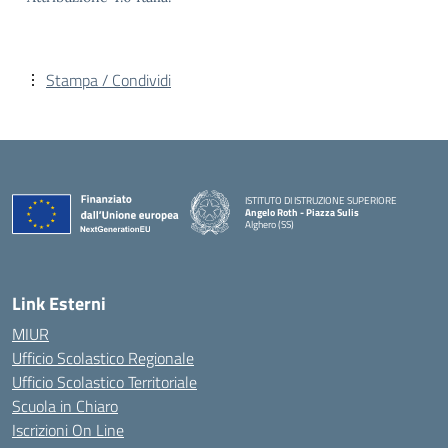
Stampa / Condividi
ISTITUTO DI ISTRUZIONE SUPERIORE
Angelo Roth - Piazza Sulis
Alghero (SS)
— Visita la pagina iniziale della scuola
Link Esterni
MIUR
Ufficio Scolastico Regionale
Ufficio Scolastico Territoriale
Scuola in Chiaro
Iscrizioni On Line