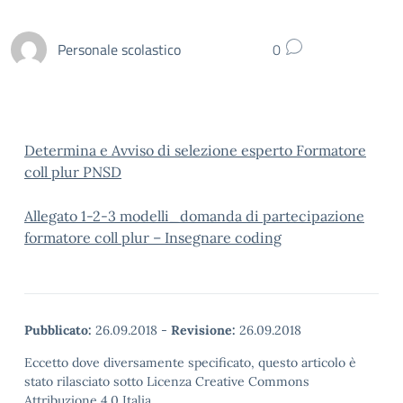
Personale scolastico
0
Determina e Avviso di selezione esperto Formatore
coll plur PNSD
Allegato 1-2-3 modelli_domanda di partecipazione
formatore coll plur – Insegnare coding
Pubblicato:
26.09.2018
-
Revisione:
26.09.2018
Eccetto dove diversamente specificato, questo articolo è
stato rilasciato sotto Licenza Creative Commons
Attribuzione 4.0 Italia.