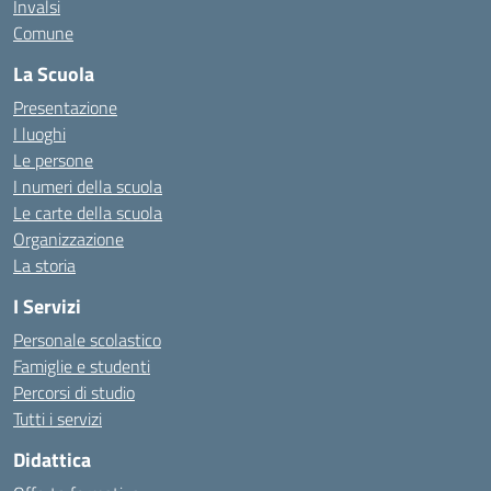
Invalsi
Comune
La Scuola
Presentazione
I luoghi
Le persone
I numeri della scuola
Le carte della scuola
Organizzazione
La storia
I Servizi
Personale scolastico
Famiglie e studenti
Percorsi di studio
Tutti i servizi
Didattica