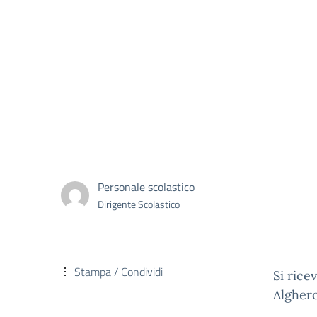
Personale scolastico
Dirigente Scolastico
Stampa / Condividi
Si rice
Algher