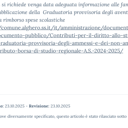
 si richiede venga data adeguata informazione alle fa
ubblicazione della Graduatoria provvisoria degli
avent
 a rimborso spese scolastiche
//comune.alghero.ss.it/it/amministrazione/document
ocumento-pubblico/Contributi-per-il-diritto-allo-s
raduatoria-provvisoria-degli-ammessi-e-dei-non-a
tributo-borsa-di-studio-regionale-A.S.-2024-2025/
o:
23.10.2025
-
Revisione:
23.10.2025
ove diversamente specificato, questo articolo è stato rilasciato sott