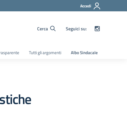
Accedi
Cerca
Seguici su:
rasparente
Tutti gli argomenti
Albo Sindacale
stiche