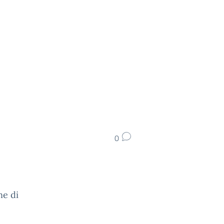
0
ne di