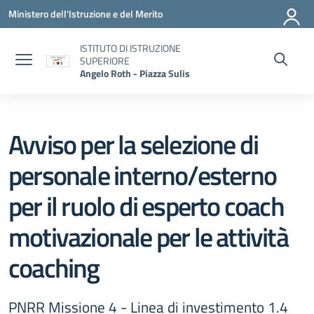
Vai ai contenuti
Vai al menu di navigazione
Vai al footer
Ministero dell'Istruzione e del Merito
ISTITUTO DI ISTRUZIONE
SUPERIORE
Angelo Roth - Piazza Sulis
Avviso per la selezione di
personale interno/esterno
per il ruolo di esperto coach
motivazionale per le attività
coaching
PNRR Missione 4 - Linea di investimento 1.4