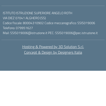
ISTITUTO ISTRUZIONE SUPERIORE ANGELO ROTH
VIA DIEZ 07041 ALGHERO (SS)
Codice fiscale: 80004310902 Codice meccanografico: SSIS019006
Telefono: 079951627
Mail: SSIS019006@istruzione.it PEC: SSIS019006@pec.istruzione.it
Hosting & Powered by 3D Solution S.r.l.
Concept & Design by Designers Italia