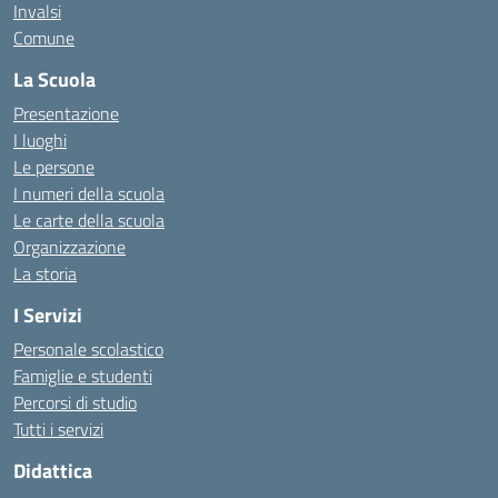
Invalsi
Comune
La Scuola
Presentazione
I luoghi
Le persone
I numeri della scuola
Le carte della scuola
Organizzazione
La storia
I Servizi
Personale scolastico
Famiglie e studenti
Percorsi di studio
Tutti i servizi
Didattica