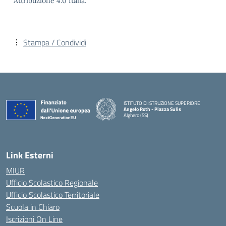
Attribuzione 4.0 Italia.
Stampa / Condividi
ISTITUTO DI ISTRUZIONE SUPERIORE
Angelo Roth - Piazza Sulis
Alghero (SS)
— Visita la pagina iniziale della scuola
Link Esterni
MIUR
Ufficio Scolastico Regionale
Ufficio Scolastico Territoriale
Scuola in Chiaro
Iscrizioni On Line