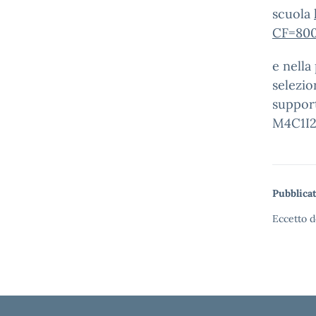
scuola
CF=80
e nella
selezio
support
M4C1I2
Pubblicat
Eccetto d