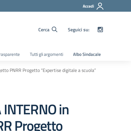
Accedi
Cerca
Seguici su:
rasparente
Tutti gli argomenti
Albo Sindacale
tto PNRR Progetto “Expertise digitale a scuola”
 INTERNO in
NRR Progetto