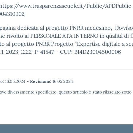
https://www.trasparenzascuole.it/Public/APDPublic
004310902
 pagina dedicata al progetto PNRR medesimo, l’Avviso
ne rivolto al PERSONALE ATA INTERNO in qualità di f
o al progetto PNRR Progetto “Expertise digitale a sc
.1-2023-1222-P-41547 – CUP: B14D23004500006
o:
16.05.2024
-
Revisione:
16.05.2024
ove diversamente specificato, questo articolo è stato rilasciato sott