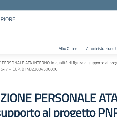
ERIORE
Albo Online
Amministrazione t
PERSONALE ATA INTERNO in qualità di figura di supporto al proge
1547 – CUP: B14D23004500006
LEZIONE PERSONALE ATA
i supporto al progetto P