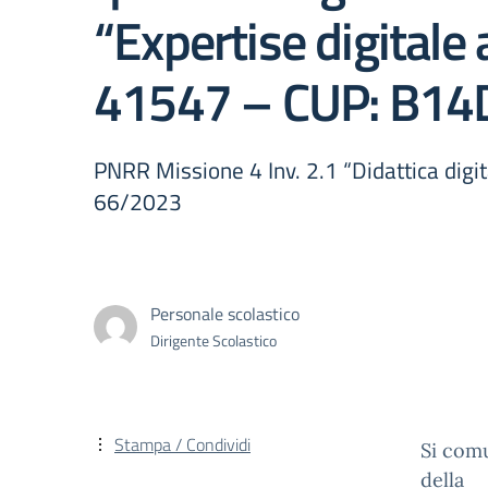
“Expertise digital
41547 – CUP: B1
PNRR Missione 4 Inv. 2.1 “Didattica digit
66/2023
Personale scolastico
Dirigente Scolastico
Stampa / Condividi
Si comu
della