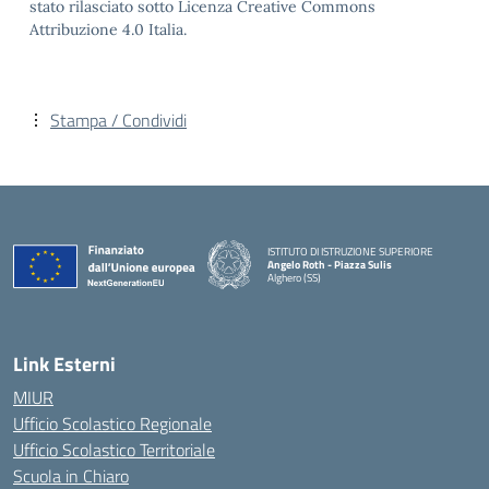
stato rilasciato sotto Licenza Creative Commons
Attribuzione 4.0 Italia.
Stampa / Condividi
ISTITUTO DI ISTRUZIONE SUPERIORE
Angelo Roth - Piazza Sulis
Alghero (SS)
— Visita la pagina iniziale della scuola
Link Esterni
MIUR
Ufficio Scolastico Regionale
Ufficio Scolastico Territoriale
Scuola in Chiaro