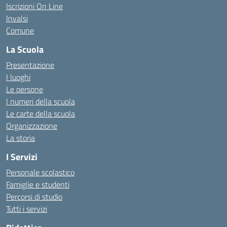
Iscrizioni On Line
Invalsi
Comune
La Scuola
Presentazione
I luoghi
Le persone
I numeri della scuola
Le carte della scuola
Organizzazione
La storia
I Servizi
Personale scolastico
Famiglie e studenti
Percorsi di studio
Tutti i servizi