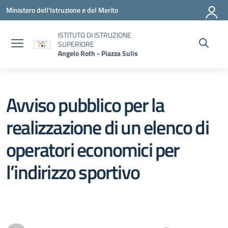
Vai ai contenuti
Vai al menu di navigazione
Vai al footer
Ministero dell'Istruzione e del Merito
ISTITUTO DI ISTRUZIONE
SUPERIORE
Angelo Roth - Piazza Sulis
Avviso pubblico per la
realizzazione di un elenco di
operatori economici per
l’indirizzo sportivo