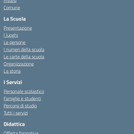
Invalsi
Comune
La Scuola
Presentazione
I luoghi
Le persone
I numeri della scuola
Le carte della scuola
Organizzazione
La storia
I Servizi
Personale scolastico
Famiglie e studenti
Percorsi di studio
Tutti i servizi
Didattica
Offerta formativa