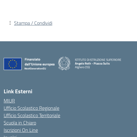
Stampa / Condividi
ISTITUTO DI ISTRUZIONE SUPERIORE
Angelo Roth - Piazza Sulis
Alghero (SS)
— Visita la pagina iniziale della scuola
Link Esterni
MIUR
Ufficio Scolastico Regionale
Ufficio Scolastico Territoriale
Scuola in Chiaro
Iscrizioni On Line