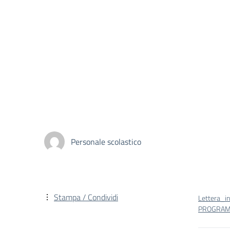
Personale scolastico
Stampa / Condividi
Lettera_i
PROGRAMM