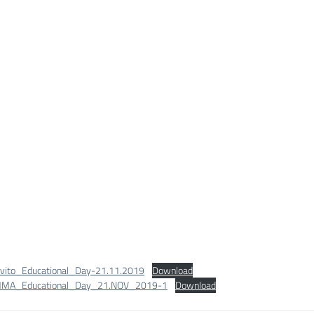
nvito_Educational_Day-21.11.2019
Download
A_Educational_Day_21.NOV_2019-1
Download