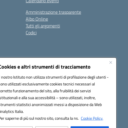
Calendario eventi
Amministrazione trasparente
Albo Online
Tutti gli argomenti
Codici
Cookies e altri strumenti di tracciamento
Seguici su:
Il nostro Istituto non utilizza strumenti di profilazione degli utenti -
sono utilizzati esclusivamente cookies tecnici necessari al
corretto funzionamento del sito, alla fruibilità dei servizi
istituzionali e alla sua accessibilità – sono utilizzati, inoltre,
strumenti statistici anonimizzati messi a disposizione da Web
Analytics Italia.
Per saperne di più sul nostro sito, consulta la ns.
Cookie Policy.