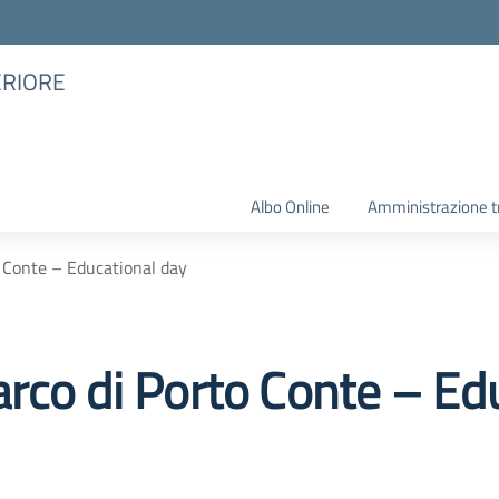
ERIORE
Albo Online
Amministrazione t
o Conte – Educational day
arco di Porto Conte – Ed