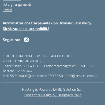
Tutti gli argomenti
Codici
Amministrazione trasparente
Albo Online
Privacy Policy
Dichiarazione di accessibilità
Seguici su:
ISTITUTO ISTRUZIONE SUPERIORE ANGELO ROTH
VIA DIEZ 07041 ALGHERO (SS)
Codice fiscale: 80004310902 Codice meccanografico: SSIS019006
Telefono: 079951627
Mail: SSIS019006@istruzione.it PEC: SSIS019006@pec.istruzione.it
Hosting & Powered by 3D Solution S.r.l.
Concept & Design by Designers Italia