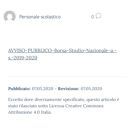
Personale scolastico
0
AVVISO-PUBBLICO-Borsa-Studio-Nazionale-a.-
s.-2019-2020
Pubblicato:
07.05.2020
-
Revisione:
07.05.2020
Eccetto dove diversamente specificato, questo articolo è
stato rilasciato sotto Licenza Creative Commons
Attribuzione 4.0 Italia.