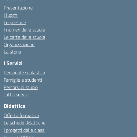
Presentazione
I luoghi
Le persone
I numeri della scuola
Le carte della scuola
Organizzazione
La storia
I Servizi
Personale scolastico
Famiglie e studenti
Percorsi di studio
Tutti i servizi
Didattica
Offerta formativa
Le schede didattiche
I progetti delle classi