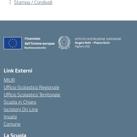
Stampa / Condividi
ISTITUTO DI ISTRUZIONE SUPERIORE
Angelo Roth - Piazza Sulis
Alghero (SS)
— Visita la pagina iniziale della scuola
Link Esterni
MIUR
Ufficio Scolastico Regionale
Ufficio Scolastico Territoriale
Scuola in Chiaro
Iscrizioni On Line
Invalsi
Comune
La Scuola