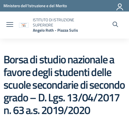
Vai ai contenuti
Vai al menu di navigazione
Vai al footer
Ministero dell'Istruzione e del Merito
ISTITUTO DI ISTRUZIONE
SUPERIORE
Angelo Roth - Piazza Sulis
Borsa di studio nazionale a
favore degli studenti delle
scuole secondarie di secondo
grado – D. Lgs. 13/04/2017
n. 63 a.s. 2019/2020