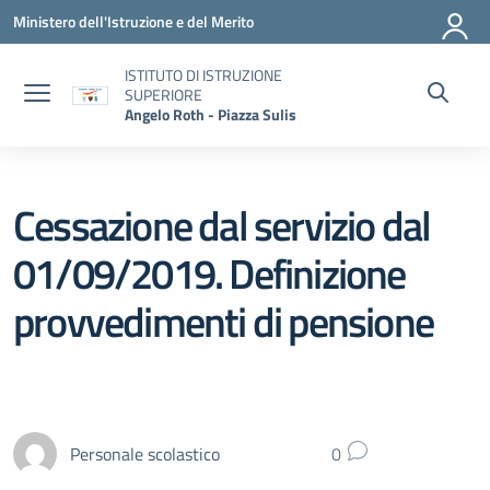
Vai ai contenuti
Vai al menu di navigazione
Vai al footer
Ministero dell'Istruzione e del Merito
ISTITUTO DI ISTRUZIONE
SUPERIORE
Angelo Roth - Piazza Sulis
Cessazione dal servizio dal
01/09/2019. Definizione
provvedimenti di pensione
Personale scolastico
0