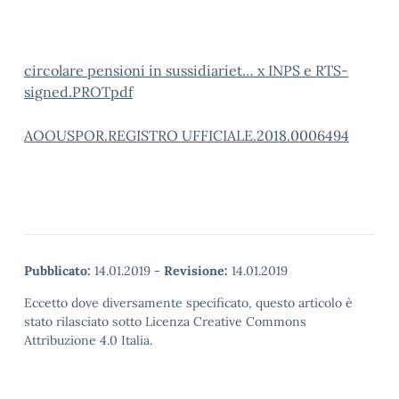
circolare pensioni in sussidiariet… x INPS e RTS-
signed.PROTpdf
AOOUSPOR.REGISTRO UFFICIALE.2018.0006494
Pubblicato:
14.01.2019
-
Revisione:
14.01.2019
Eccetto dove diversamente specificato, questo articolo è
stato rilasciato sotto Licenza Creative Commons
Attribuzione 4.0 Italia.