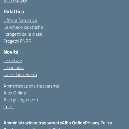
Tutti i servizi
Didattica
Offerta formativa
Le schede didattiche
I progetti delle classi
Progetti PNRR
Novità
Le notizie
Le circolari
Calendario eventi
Amministrazione trasparente
Albo Online
Tutti gli argomenti
Codici
Amministrazione trasparente
Albo Online
Privacy Policy