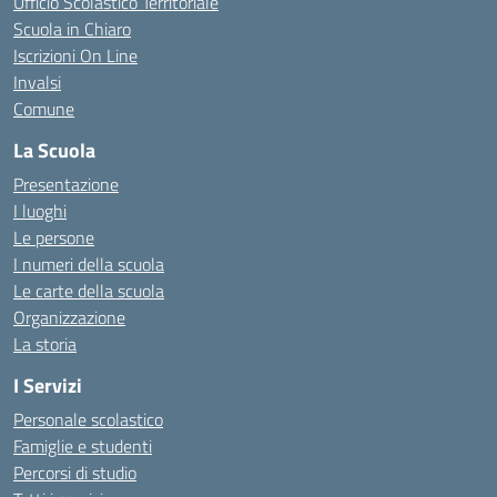
Ufficio Scolastico Territoriale
Scuola in Chiaro
Iscrizioni On Line
Invalsi
Comune
La Scuola
Presentazione
I luoghi
Le persone
I numeri della scuola
Le carte della scuola
Organizzazione
La storia
I Servizi
Personale scolastico
Famiglie e studenti
Percorsi di studio