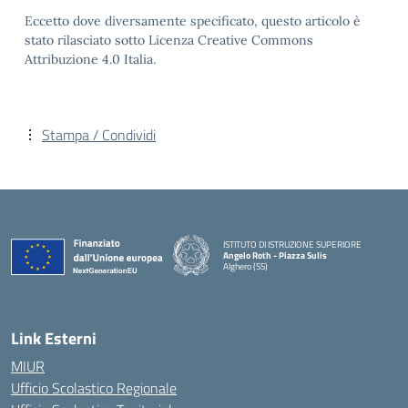
Eccetto dove diversamente specificato, questo articolo è
stato rilasciato sotto Licenza Creative Commons
Attribuzione 4.0 Italia.
Stampa / Condividi
ISTITUTO DI ISTRUZIONE SUPERIORE
Angelo Roth - Piazza Sulis
Alghero (SS)
— Visita la pagina iniziale della scuola
Link Esterni
MIUR
Ufficio Scolastico Regionale