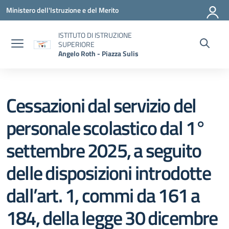
Vai ai contenuti
Vai al menu di navigazione
Vai al footer
Ministero dell'Istruzione e del Merito
ISTITUTO DI ISTRUZIONE
SUPERIORE
Angelo Roth - Piazza Sulis
Cessazioni dal servizio del
personale scolastico dal 1°
settembre 2025, a seguito
delle disposizioni introdotte
dall’art. 1, commi da 161 a
184, della legge 30 dicembre