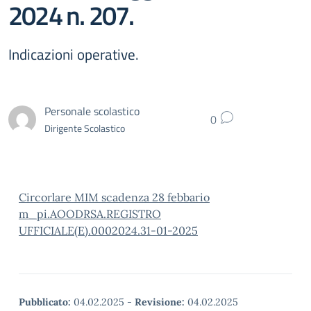
2024 n. 207.
Indicazioni operative.
Personale scolastico
0
Dirigente Scolastico
Circorlare MIM scadenza 28 febbario
m_pi.AOODRSA.REGISTRO
UFFICIALE(E).0002024.31-01-2025
Pubblicato:
04.02.2025
-
Revisione:
04.02.2025