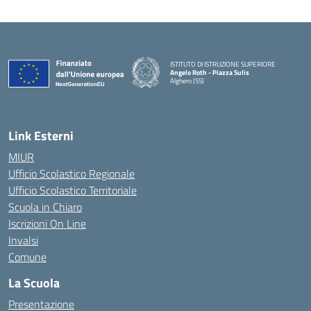
ISTITUTO DI ISTRUZIONE SUPERIORE
Angelo Roth - Piazza Sulis
Alghero (SS)
— Visita la pagina iniziale della scuola
Link Esterni
MIUR
Ufficio Scolastico Regionale
Ufficio Scolastico Territoriale
Scuola in Chiaro
Iscrizioni On Line
Invalsi
Comune
La Scuola
Presentazione