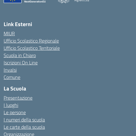
Alghero (SS)
— Visita la pagina iniziale della scuola
Link Esterni
MIUR
Ufficio Scolastico Regionale
Ufficio Scolastico Territoriale
Scuola in Chiaro
Iscrizioni On Line
Invalsi
Comune
La Scuola
Presentazione
I luoghi
Le persone
I numeri della scuola
Le carte della scuola
Organizzazione