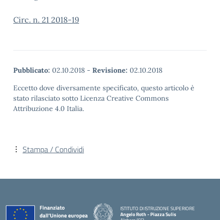
Circ. n. 21 2018-19
Pubblicato:
02.10.2018
-
Revisione:
02.10.2018
Eccetto dove diversamente specificato, questo articolo è
stato rilasciato sotto Licenza Creative Commons
Attribuzione 4.0 Italia.
Stampa / Condividi
ISTITUTO DI ISTRUZIONE SUPERIORE
Angelo Roth - Piazza Sulis