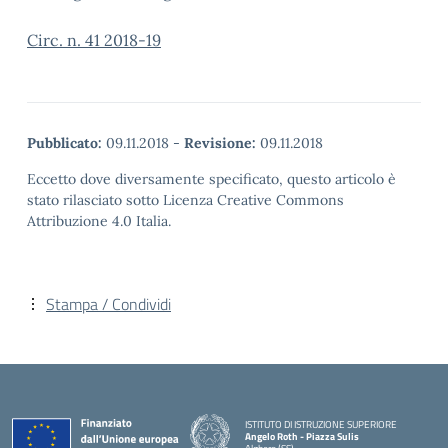
Circ. n. 41 2018-19
Pubblicato:
09.11.2018
-
Revisione:
09.11.2018
Eccetto dove diversamente specificato, questo articolo è
stato rilasciato sotto Licenza Creative Commons
Attribuzione 4.0 Italia.
Stampa / Condividi
ISTITUTO DI ISTRUZIONE SUPERIORE
Angelo Roth - Piazza Sulis