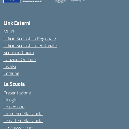
Alghero (SS)
— Visita la pagina iniziale della scuola
Link Esterni
MIUR
Ufficio Scolastico Regionale
Ufficio Scolastico Territoriale
Scuola in Chiaro
Iscrizioni On Line
Invalsi
Comune
La Scuola
Presentazione
I luoghi
Le persone
I numeri della scuola
Le carte della scuola
Organizzazione