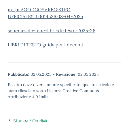
m_pi.AOODGOSV.REGISTRO
UFFICIALE(U).0014536.08-04-2025
scheda-adozione-libri-di-testo-2025-26
LIBRI DI TESTO guida per i docenti
Pubblicato:
02.05.2025
-
Revisione:
02.05.2025
Eccetto dove diversamente specificato, questo articolo è
stato rilasciato sotto Licenza Creative Commons
Attribuzione 4.0 Italia.
Stampa / Condividi