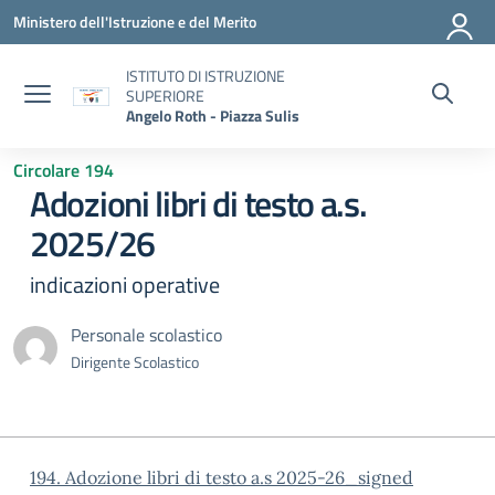
Vai ai contenuti
Vai al menu di navigazione
Vai al footer
Ministero dell'Istruzione e del Merito
ISTITUTO DI ISTRUZIONE
SUPERIORE
Angelo Roth - Piazza Sulis
Circolare 194
Adozioni libri di testo a.s.
2025/26
indicazioni operative
Personale scolastico
Dirigente Scolastico
194. Adozione libri di testo a.s 2025-26_signed