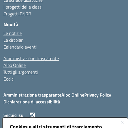
Le schede didattiche
I progetti delle classi
Progetti PNRR
Novità
Le notizie
Le circolari
Calendario eventi
Amministrazione trasparente
Albo Online
Tutti gli argomenti
Codici
Amministrazione trasparente
Albo Online
Privacy Policy
Dichiarazione di accessibilità
Seguici su:
Cookies e altri strumenti di tracciamento