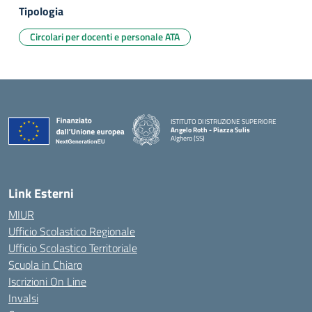
Tipologia
Circolari per docenti e personale ATA
ISTITUTO DI ISTRUZIONE SUPERIORE
Angelo Roth - Piazza Sulis
Alghero (SS)
— Visita la pagina iniziale della scuola
Link Esterni
MIUR
Ufficio Scolastico Regionale
Ufficio Scolastico Territoriale
Scuola in Chiaro
Iscrizioni On Line
Invalsi