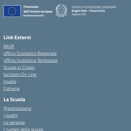
ISTITUTO DI ISTRUZIONE SUPERIORE
Angelo Roth - Piazza Sulis
Alghero (SS)
— Visita la pagina iniziale della scuola
Link Esterni
MIUR
Ufficio Scolastico Regionale
Ufficio Scolastico Territoriale
Scuola in Chiaro
Iscrizioni On Line
Invalsi
Comune
La Scuola
Presentazione
I luoghi
Le persone
I numeri della scuola