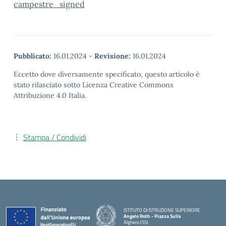
campestre_signed
Pubblicato:
16.01.2024
-
Revisione:
16.01.2024
Eccetto dove diversamente specificato, questo articolo è
stato rilasciato sotto Licenza Creative Commons
Attribuzione 4.0 Italia.
Stampa / Condividi
ISTITUTO DI ISTRUZIONE SUPERIORE
Angelo Roth - Piazza Sulis
Alghero (SS)