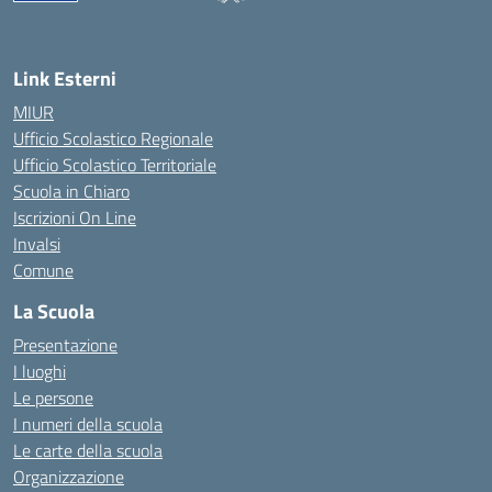
— Visita la pagina iniziale della scuola
Link Esterni
MIUR
Ufficio Scolastico Regionale
Ufficio Scolastico Territoriale
Scuola in Chiaro
Iscrizioni On Line
Invalsi
Comune
La Scuola
Presentazione
I luoghi
Le persone
I numeri della scuola
Le carte della scuola
Organizzazione