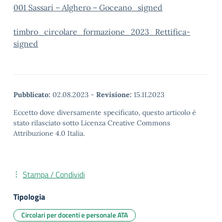
001 Sassari – Alghero – Goceano_signed
timbro_circolare_formazione_2023_Rettifica-
signed
Pubblicato:
02.08.2023
-
Revisione:
15.11.2023
Eccetto dove diversamente specificato, questo articolo è
stato rilasciato sotto Licenza Creative Commons
Attribuzione 4.0 Italia.
Stampa / Condividi
Tipologia
Circolari per docenti e personale ATA