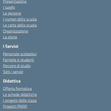
Presentazione
I luoghi
Le persone
I numeri della scuola
Le carte della scuola
Organizzazione
La storia
I Servizi
Personale scolastico
Famiglie e studenti
Percorsi di studio
Tutti i servizi
Didattica
Offerta formativa
Le schede didattiche
I progetti delle classi
Progetti PNRR