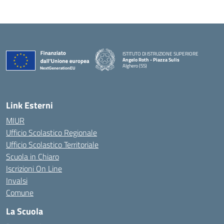
ISTITUTO DI ISTRUZIONE SUPERIORE
Angelo Roth - Piazza Sulis
Alghero (SS)
— Visita la pagina iniziale della scuola
Link Esterni
MIUR
Ufficio Scolastico Regionale
Ufficio Scolastico Territoriale
Scuola in Chiaro
Iscrizioni On Line
Invalsi
Comune
La Scuola