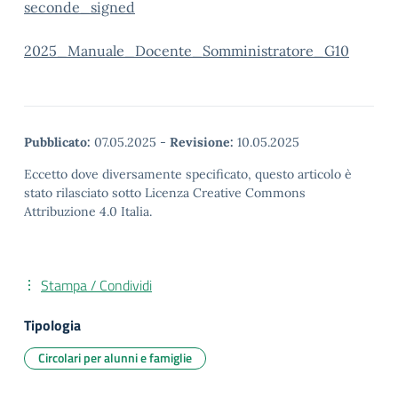
seconde_signed
2025_Manuale_Docente_Somministratore_G10
Pubblicato:
07.05.2025
-
Revisione:
10.05.2025
Eccetto dove diversamente specificato, questo articolo è
stato rilasciato sotto Licenza Creative Commons
Attribuzione 4.0 Italia.
Stampa / Condividi
Tipologia
Circolari per alunni e famiglie