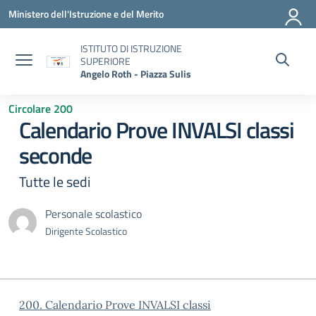
Vai ai contenuti
Vai al menu di navigazione
Vai al footer
Ministero dell'Istruzione e del Merito
ISTITUTO DI ISTRUZIONE
SUPERIORE
Angelo Roth - Piazza Sulis
Circolare 200
Calendario Prove INVALSI classi
seconde
Tutte le sedi
Personale scolastico
Dirigente Scolastico
200. Calendario Prove INVALSI classi