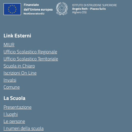
ISTITUTO DI ISTRUZIONE SUPERIORE
Angelo Roth - Piazza Sulis
Alghero (SS)
— Visita la pagina iniziale della scuola
Link Esterni
MIUR
Ufficio Scolastico Regionale
Ufficio Scolastico Territoriale
Scuola in Chiaro
Iscrizioni On Line
Invalsi
Comune
La Scuola
Presentazione
I luoghi
Le persone
I numeri della scuola