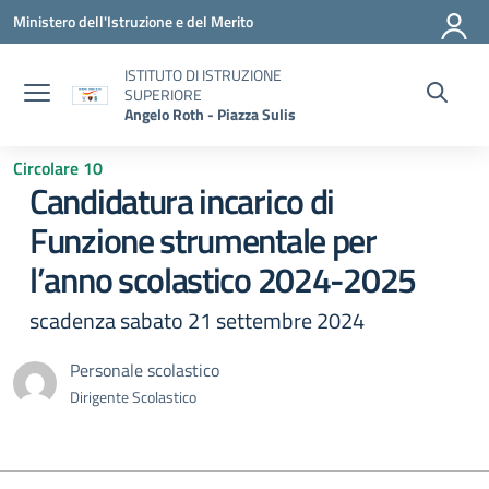
Vai ai contenuti
Vai al menu di navigazione
Vai al footer
Ministero dell'Istruzione e del Merito
ISTITUTO DI ISTRUZIONE
SUPERIORE
Angelo Roth - Piazza Sulis
Circolare 10
Candidatura incarico di
Funzione strumentale per
l’anno scolastico 2024-2025
scadenza sabato 21 settembre 2024
Personale scolastico
Dirigente Scolastico