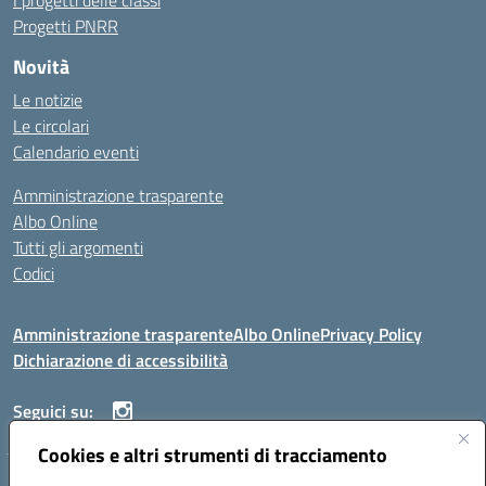
I progetti delle classi
Progetti PNRR
Novità
Le notizie
Le circolari
Calendario eventi
Amministrazione trasparente
Albo Online
Tutti gli argomenti
Codici
Amministrazione trasparente
Albo Online
Privacy Policy
Dichiarazione di accessibilità
Seguici su:
Cookies e altri strumenti di tracciamento