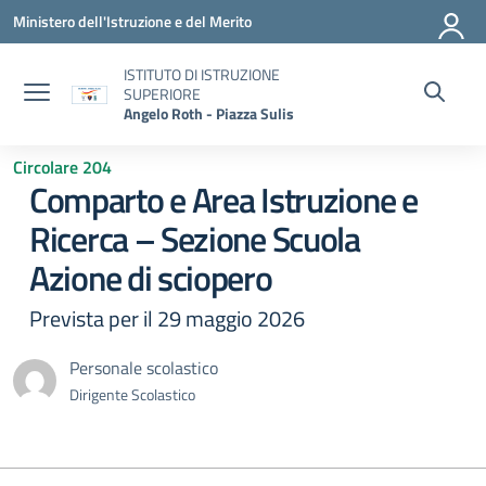
Vai ai contenuti
Vai al menu di navigazione
Vai al footer
Ministero dell'Istruzione e del Merito
ISTITUTO DI ISTRUZIONE
SUPERIORE
Angelo Roth - Piazza Sulis
Circolare 204
Comparto e Area Istruzione e
Ricerca – Sezione Scuola
Azione di sciopero
Prevista per il 29 maggio 2026
Personale scolastico
Dirigente Scolastico