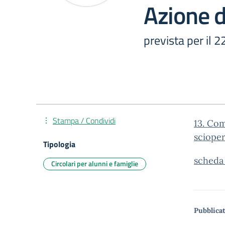
Azione d
prevista per il
Stampa / Condividi
13. Com
scioper
Tipologia
scheda
Circolari per alunni e famiglie
Pubblicat