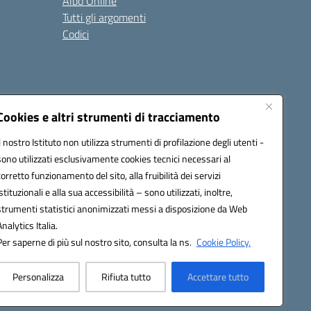
Albo Online
Tutti gli argomenti
Codici
Cookies e altri strumenti di tracciamento
Seguici su:
Il nostro Istituto non utilizza strumenti di profilazione degli utenti -
sono utilizzati esclusivamente cookies tecnici necessari al
corretto funzionamento del sito, alla fruibilità dei servizi
istituzionali e alla sua accessibilità – sono utilizzati, inoltre,
strumenti statistici anonimizzati messi a disposizione da Web
Analytics Italia.
Per saperne di più sul nostro sito, consulta la ns.
Cookie Policy.
Personalizza
Rifiuta tutto
Accettare tutto