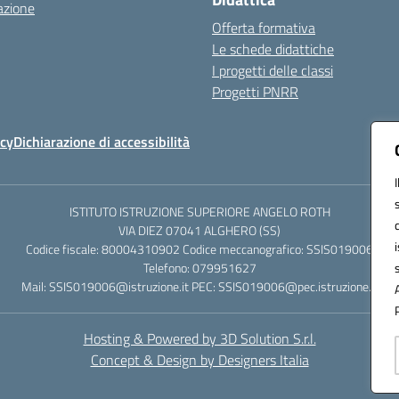
azione
Offerta formativa
Le schede didattiche
I progetti delle classi
Progetti PNRR
icy
Dichiarazione di accessibilità
ISTITUTO ISTRUZIONE SUPERIORE ANGELO ROTH
VIA DIEZ 07041 ALGHERO (SS)
Codice fiscale: 80004310902 Codice meccanografico: SSIS019006
Telefono: 079951627
Mail: SSIS019006@istruzione.it PEC: SSIS019006@pec.istruzione.it
Hosting & Powered by 3D Solution S.r.l.
Concept & Design by Designers Italia