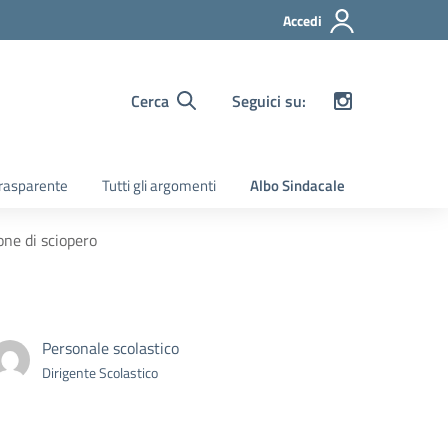
Accedi
Cerca
Seguici su:
rasparente
Tutti gli argomenti
Albo Sindacale
one di sciopero
Personale scolastico
Dirigente Scolastico