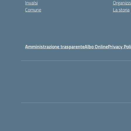
Invalsi
Organizz
Comune
La storia
Amministrazione trasparente
Albo Online
Privacy Pol