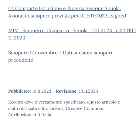
47. Comparto Istruzione e Ricerca Sezione Scuola.
Azione di sciopero prevista per il 17-11-2023_signed
MIM_Sciopero_Comparto_Scuola_17.11.2023_p.22019.
11-2023
Sciopero 17 novembre – Dati adesioni scioperi
precedenti
Pubblicato:
10.11.2023
-
Revisione:
10.11.2023
Eccetto dove diversamente specificato, questo articolo è
stato rilasciato sotto Licenza Creative Commons
Attribuzione 4.0 Italia.