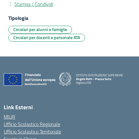
Stampa / Condividi
Tipologia
Circolari per alunni e famiglie
Circolari per docenti e personale ATA
ISTITUTO DI ISTRUZIONE SUPERIORE
Angelo Roth - Piazza Sulis
Alghero (SS)
— Visita la pagina iniziale della scuola
Link Esterni
MIUR
Ufficio Scolastico Regionale
Ufficio Scolastico Territoriale