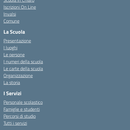
Scuola in Chiaro
Iscrizioni On Line
Invalsi
Comune
La Scuola
Presentazione
I luoghi
Le persone
I numeri della scuola
Le carte della scuola
Organizzazione
La storia
I Servizi
Personale scolastico
Famiglie e studenti
Percorsi di studio
Tutti i servizi