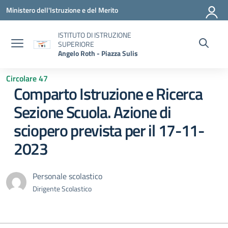
Vai ai contenuti
Vai al menu di navigazione
Vai al footer
Ministero dell'Istruzione e del Merito
ISTITUTO DI ISTRUZIONE
SUPERIORE
Angelo Roth - Piazza Sulis
Circolare 47
Comparto Istruzione e Ricerca
Sezione Scuola. Azione di
sciopero prevista per il 17-11-
2023
Personale scolastico
Dirigente Scolastico