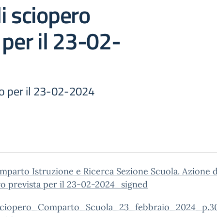
i sciopero
 per il 23-02-
to per il 23-02-2024
mparto Istruzione e Ricerca Sezione Scuola. Azione d
o prevista per il 23-02-2024_signed
iopero_Comparto_Scuola_23_febbraio_2024_p.30