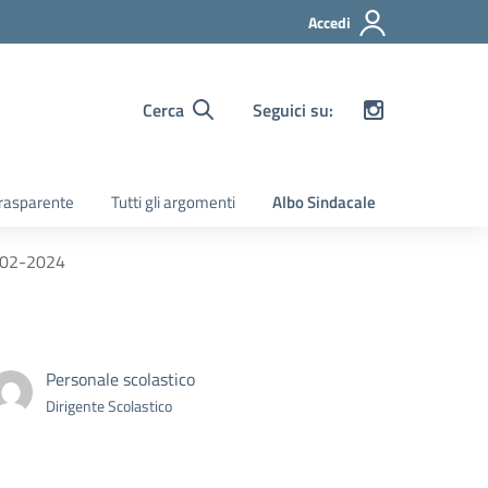
Accedi
Cerca
Seguici su:
rasparente
Tutti gli argomenti
Albo Sindacale
3-02-2024
Personale scolastico
Dirigente Scolastico