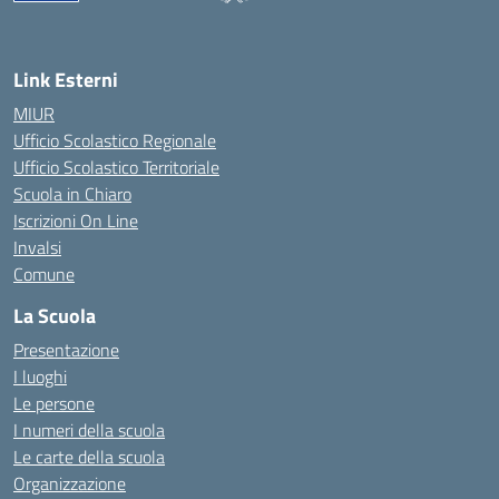
— Visita la pagina iniziale della scuola
Link Esterni
MIUR
Ufficio Scolastico Regionale
Ufficio Scolastico Territoriale
Scuola in Chiaro
Iscrizioni On Line
Invalsi
Comune
La Scuola
Presentazione
I luoghi
Le persone
I numeri della scuola
Le carte della scuola
Organizzazione