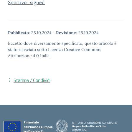
Sportivo_signed
Pubblicato:
25.10.2024
-
Revisione:
25.10.2024
Eccetto dove diversamente specificato, questo articolo è
stato rilasciato sotto Licenza Creative Commons
Attribuzione 4.0 Italia.
Stampa / Condividi
ISTITUTO DI ISTRUZIONE SUPERIORE
Angelo Roth - Piazza Sulis
Alghero (SS)