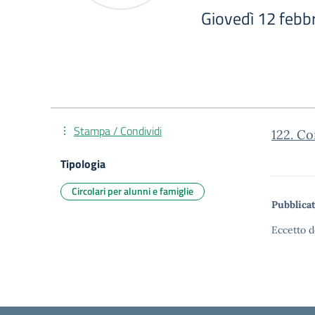
Giovedì 12 febb
Stampa / Condividi
122. Co
Tipologia
Circolari per alunni e famiglie
Pubblicat
Eccetto d