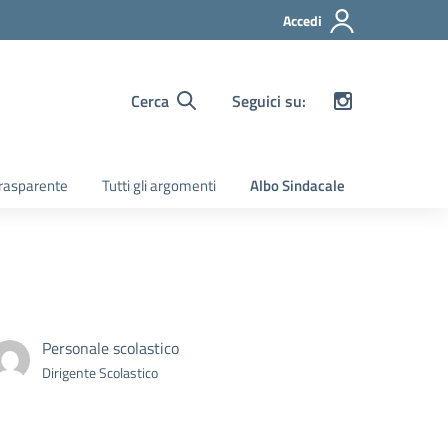
Accedi
Cerca
Seguici su:
rasparente
Tutti gli argomenti
Albo Sindacale
Personale scolastico
Dirigente Scolastico