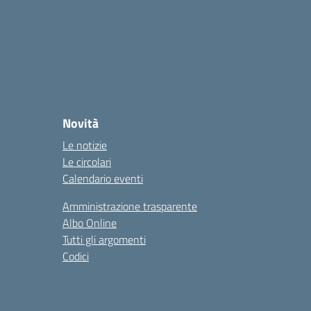
Novità
Le notizie
Le circolari
Calendario eventi
Amministrazione trasparente
Albo Online
Tutti gli argomenti
Codici