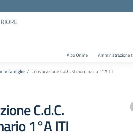
ERIORE
Albo Online
Amministrazione t
ni e famiglie
Convocazione C.d.C. straordinario 1°A ITI
ione C.d.C.
nario 1°A ITI