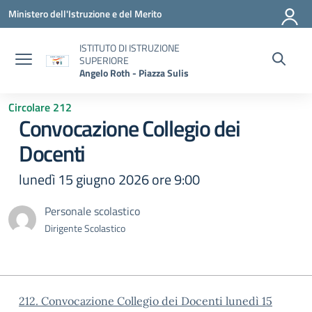
Vai ai contenuti
Vai al menu di navigazione
Vai al footer
Ministero dell'Istruzione e del Merito
ISTITUTO DI ISTRUZIONE
SUPERIORE
Angelo Roth - Piazza Sulis
Circolare 212
Convocazione Collegio dei
Docenti
lunedì 15 giugno 2026 ore 9:00
Personale scolastico
Dirigente Scolastico
212. Convocazione Collegio dei Docenti lunedì 15