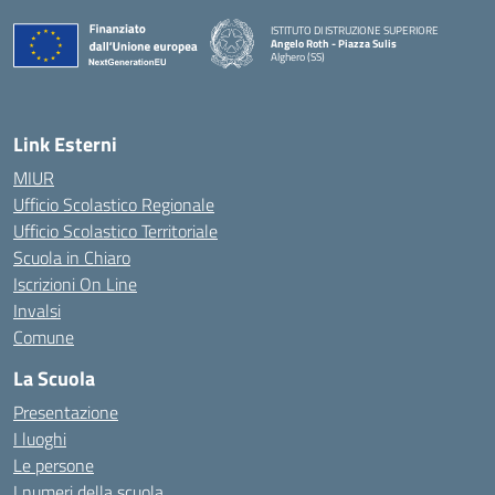
ISTITUTO DI ISTRUZIONE SUPERIORE
Angelo Roth - Piazza Sulis
Alghero (SS)
— Visita la pagina iniziale della scuola
Link Esterni
MIUR
Ufficio Scolastico Regionale
Ufficio Scolastico Territoriale
Scuola in Chiaro
Iscrizioni On Line
Invalsi
Comune
La Scuola
Presentazione
I luoghi
Le persone
I numeri della scuola