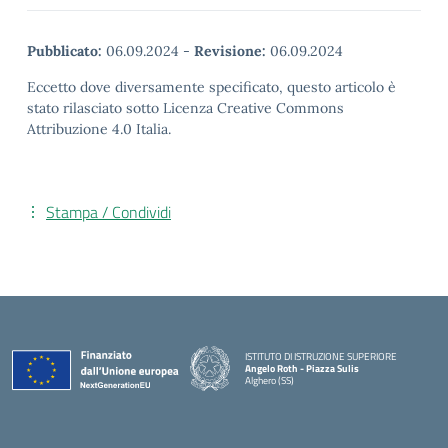
Pubblicato:
06.09.2024
-
Revisione:
06.09.2024
Eccetto dove diversamente specificato, questo articolo è
stato rilasciato sotto Licenza Creative Commons
Attribuzione 4.0 Italia.
Stampa / Condividi
ISTITUTO DI ISTRUZIONE SUPERIORE
Angelo Roth - Piazza Sulis
Alghero (SS)
— Visita la pagina iniziale della scuola