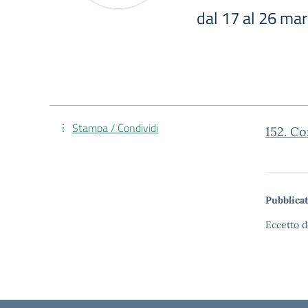
dal 17 al 26 ma
Stampa / Condividi
152. Co
Pubblicat
Eccetto d