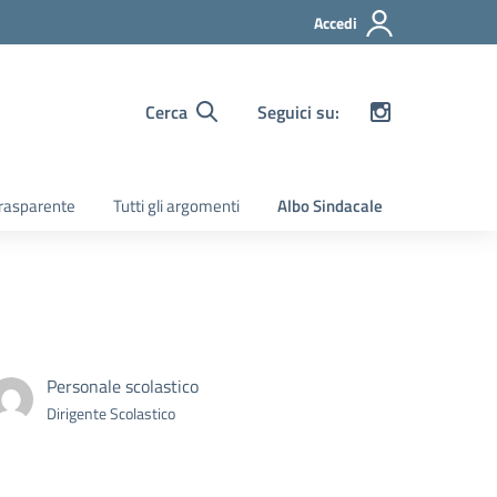
Accedi
Cerca
Seguici su:
rasparente
Tutti gli argomenti
Albo Sindacale
Personale scolastico
Dirigente Scolastico