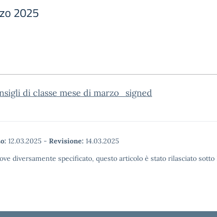
rzo 2025
nsigli di classe mese di marzo_signed
o:
12.03.2025
-
Revisione:
14.03.2025
ove diversamente specificato, questo articolo è stato rilasciato sott