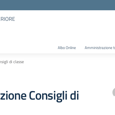
ERIORE
Albo Online
Amministrazione t
igli di classe
ione Consigli di