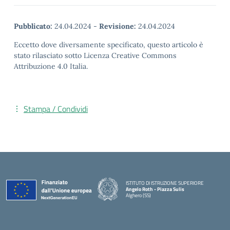
Pubblicato:
24.04.2024
-
Revisione:
24.04.2024
Eccetto dove diversamente specificato, questo articolo è
stato rilasciato sotto Licenza Creative Commons
Attribuzione 4.0 Italia.
Stampa / Condividi
ISTITUTO DI ISTRUZIONE SUPERIORE
Angelo Roth - Piazza Sulis
Alghero (SS)
— Visita la pagina iniziale della scuola