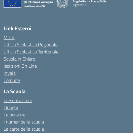
Angelo Roth - Piazza Sulis
Alghero (SS)
— Visita la pagina iniziale della scuola
Link Esterni
MIUR
Ufficio Scolastico Regionale
Ufficio Scolastico Territoriale
Scuola in Chiaro
Iscrizioni On Line
Invalsi
Comune
La Scuola
Presentazione
I luoghi
Le persone
I numeri della scuola
Le carte della scuola