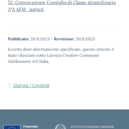
52. Convocazione Consiglio di Classe straordinario
3°A AFM_signed
Pubblicato:
20.11.2023
-
Revisione:
20.11.2023
Eccetto dove diversamente specificato, questo articolo è
stato rilasciato sotto Licenza Creative Commons
Attribuzione 4.0 Italia.
Stampa / Condividi
ISTITUTO DI ISTRUZIONE SUPERIORE