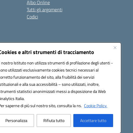
Albo Online
Tutti gli argomenti
Codici
Cookies e altri strumenti di tracciamento
Seguici su:
Il nostro Istituto non utilizza strumenti di profilazione degli utenti -
sono utilizzati esclusivamente cookies tecnici necessari al
corretto funzionamento del sito, alla fruibilità dei servizi
istituzionali e alla sua accessibilità – sono utilizzati, inoltre,
strumenti statistici anonimizzati messi a disposizione da Web
Analytics Italia.
Per saperne di più sul nostro sito, consulta la ns.
Cookie Policy.
Personalizza
Rifiuta tutto
Accettare tutto