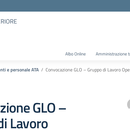
ERIORE
Albo Online
Amministrazione t
enti e personale ATA
Convocazione GLO – Gruppo di Lavoro Opera
zione GLO –
di Lavoro