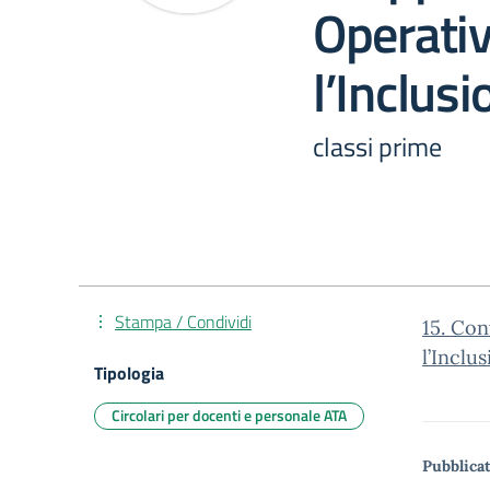
Operativ
l’Inclusi
classi prime
Stampa / Condividi
15. Co
l’Inclu
Tipologia
Circolari per docenti e personale ATA
Pubblicat