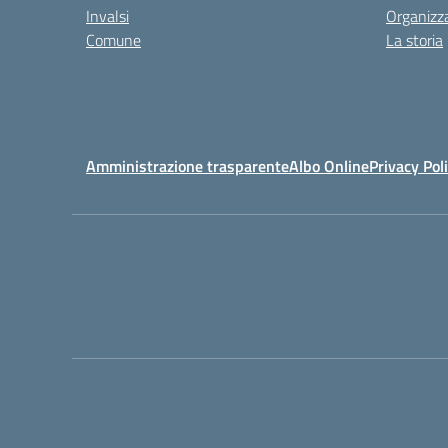
Invalsi
Organizz
Comune
La storia
Amministrazione trasparente
Albo Online
Privacy Pol