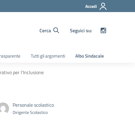
Accedi
Cerca
Seguici su:
rasparente
Tutti gli argomenti
Albo Sindacale
tivo per l’Inclusione
Personale scolastico
Dirigente Scolastico