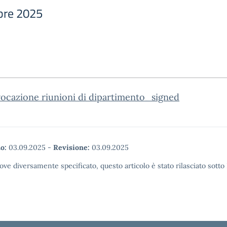
bre 2025
ocazione riunioni di dipartimento_signed
o:
03.09.2025
-
Revisione:
03.09.2025
ove diversamente specificato, questo articolo è stato rilasciato sott