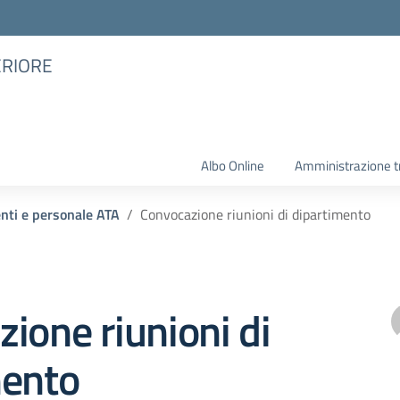
ERIORE
Albo Online
Amministrazione t
enti e personale ATA
Convocazione riunioni di dipartimento
ione riunioni di
mento