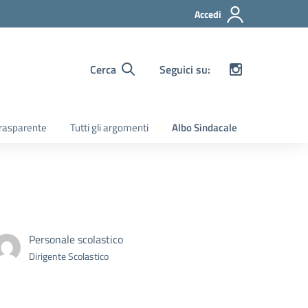
Accedi
Cerca
Seguici su:
rasparente
Tutti gli argomenti
Albo Sindacale
Personale scolastico
Dirigente Scolastico