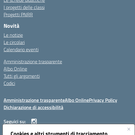
Le schede didattiche
I progetti delle classi
Progetti PNRR
Novità
Le notizie
Le circolari
Calendario eventi
Amministrazione trasparente
Albo Online
Tutti gli argomenti
Codici
Amministrazione trasparente
Albo Online
Privacy Policy
Dichiarazione di accessibilità
Seguici su:
Cookies e altri strumenti di tracciamento