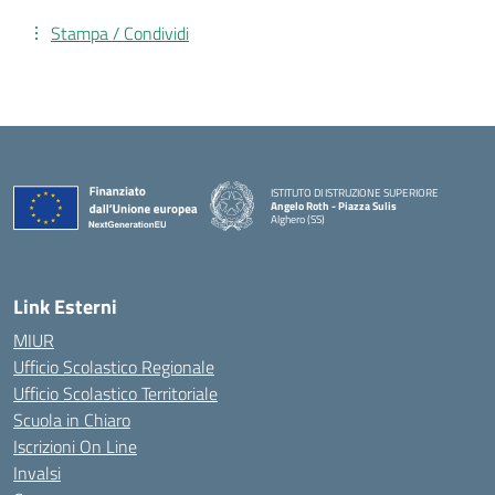
Stampa / Condividi
ISTITUTO DI ISTRUZIONE SUPERIORE
Angelo Roth - Piazza Sulis
Alghero (SS)
— Visita la pagina iniziale della scuola
Link Esterni
MIUR
Ufficio Scolastico Regionale
Ufficio Scolastico Territoriale
Scuola in Chiaro
Iscrizioni On Line
Invalsi