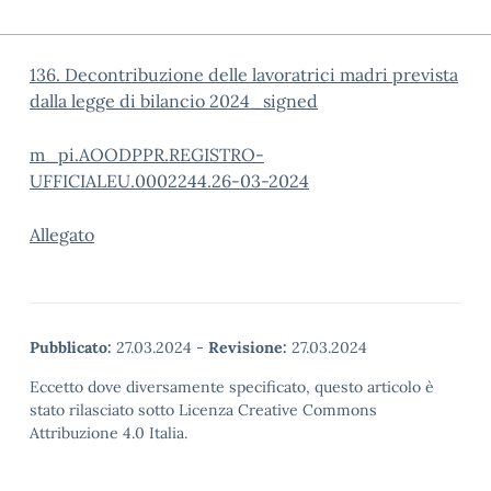
136. Decontribuzione delle lavoratrici madri prevista
dalla legge di bilancio 2024_signed
m_pi.AOODPPR.REGISTRO-
UFFICIALEU.0002244.26-03-2024
Allegato
Pubblicato:
27.03.2024
-
Revisione:
27.03.2024
Eccetto dove diversamente specificato, questo articolo è
stato rilasciato sotto Licenza Creative Commons
Attribuzione 4.0 Italia.