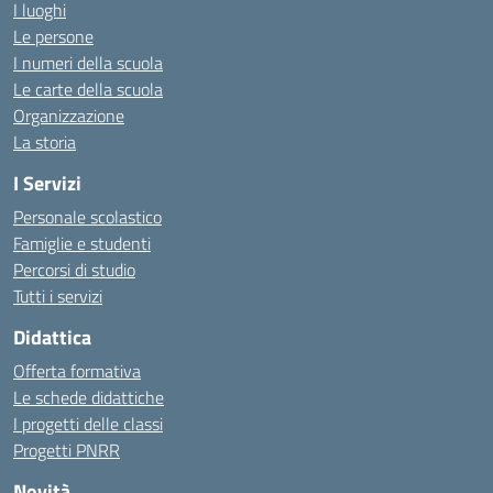
I luoghi
Le persone
I numeri della scuola
Le carte della scuola
Organizzazione
La storia
I Servizi
Personale scolastico
Famiglie e studenti
Percorsi di studio
Tutti i servizi
Didattica
Offerta formativa
Le schede didattiche
I progetti delle classi
Progetti PNRR
Novità