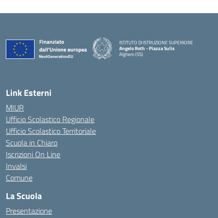
ISTITUTO DI ISTRUZIONE SUPERIORE
Angelo Roth - Piazza Sulis
Alghero (SS)
— Visita la pagina iniziale della scuola
Link Esterni
MIUR
Ufficio Scolastico Regionale
Ufficio Scolastico Territoriale
Scuola in Chiaro
Iscrizioni On Line
Invalsi
Comune
La Scuola
Presentazione