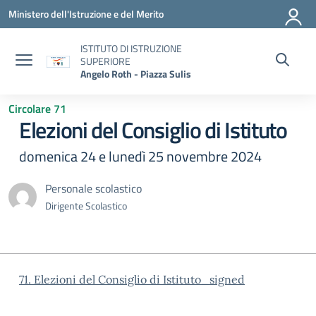
Vai ai contenuti
Vai al menu di navigazione
Vai al footer
Ministero dell'Istruzione e del Merito
ISTITUTO DI ISTRUZIONE
SUPERIORE
Angelo Roth - Piazza Sulis
Circolare 71
Elezioni del Consiglio di Istituto
domenica 24 e lunedì 25 novembre 2024
Personale scolastico
Dirigente Scolastico
71. Elezioni del Consiglio di Istituto_signed