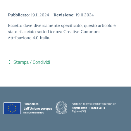
Pubblicato:
19.11.2024
-
Revisione:
19.11.2024
Eccetto dove diversamente specificato, questo articolo è
stato rilasciato sotto Licenza Creative Commons
Attribuzione 4.0 Italia.
Stampa / Condividi
ISTITUTO DI ISTRUZIONE SUPERIORE
Angelo Roth - Piazza Sulis
Alghero (SS)
— Visita la pagina iniziale della scuola