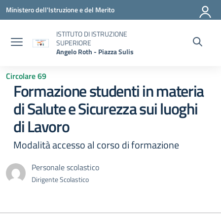
Vai ai contenuti
Vai al menu di navigazione
Vai al footer
Ministero dell'Istruzione e del Merito
ISTITUTO DI ISTRUZIONE
SUPERIORE
Angelo Roth - Piazza Sulis
Circolare 69
Formazione studenti in materia
di Salute e Sicurezza sui luoghi
di Lavoro
Modalità accesso al corso di formazione
Personale scolastico
Dirigente Scolastico