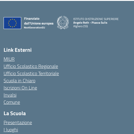
ISTITUTO DI ISTRUZIONE SUPERIORE
Angelo Roth - Piazza Sulis
Alghero (SS)
— Visita la pagina iniziale della scuola
Link Esterni
MIUR
Ufficio Scolastico Regionale
Ufficio Scolastico Territoriale
Scuola in Chiaro
Iscrizioni On Line
Invalsi
Comune
La Scuola
Presentazione
I luoghi