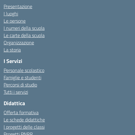
Presentazione
I luoghi
Le persone
I numeri della scuola
Le carte della scuola
Organizzazione
La storia
I Servizi
Personale scolastico
Famiglie e studenti
Percorsi di studio
Tutti i servizi
Didattica
Offerta formativa
Le schede didattiche
I progetti delle classi
Progetti PNRR